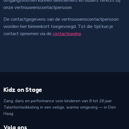
omgangsvormen kunnen deelnemers en ouders terecht bij
onze vertrouwenscontactpersoon.
De contactgegevens van de vertrouwenscontactpersoon
worden hier binnenkort toegevoegd. Tot die tijd kun je
contact opnemen via de
contactpagina
.
Kidz on Stage
Zang, dans en performance voor kinderen van 8 tot 18 jaar.
Talentontwikkeling in een veilige, warme omgeving — in Den
Haag.
Volg ons