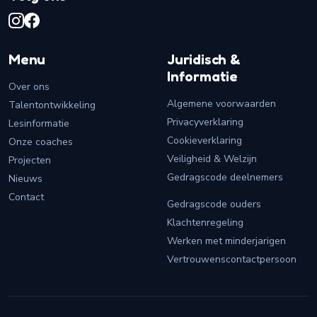
Menu
Juridisch &
Informatie
Over ons
Algemene voorwaarden
Talentontwikkeling
Privacyverklaring
Lesinformatie
Cookieverklaring
Onze coaches
Veiligheid & Welzijn
Projecten
Gedragscode deelnemers
Nieuws
Contact
Gedragscode ouders
Klachtenregeling
Werken met minderjarigen
Vertrouwenscontactpersoon