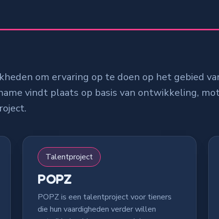
kheden om ervaring op te doen op het gebied va
me vindt plaats op basis van ontwikkeling, moti
oject.
Talentproject
POPZ
POPZ is een talentproject voor tieners
die hun vaardigheden verder willen