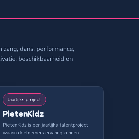
n zang, dans, performance,
vatie, beschikbaarheid en
Jaarlijks project
PietenKidz
PietenKidz is een jaarlijks talentproject
waarin deelnemers ervaring kunnen