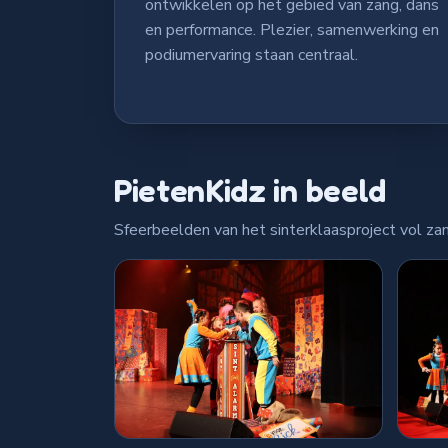
ontwikkelen op het gebied van zang, dans
en performance. Plezier, samenwerking en
podiumervaring staan centraal.
PietenKidz in beeld
Sfeerbeelden van het sinterklaasproject vol zan