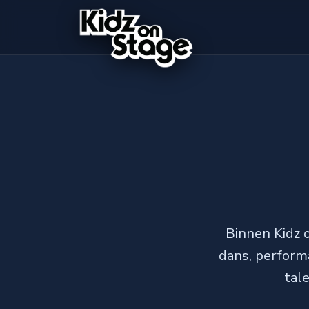
Binnen Kidz 
dans, performa
tal